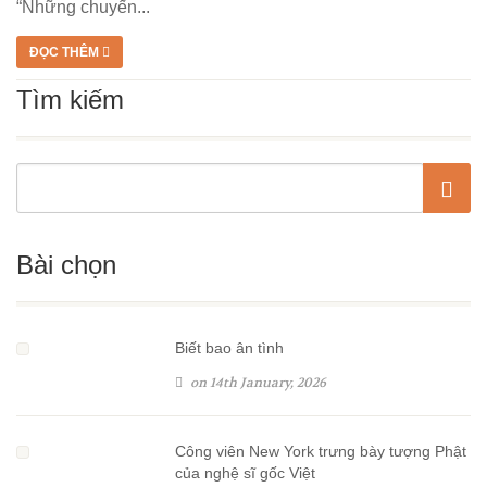
“Những chuyến...
ĐỌC THÊM
Tìm kiếm
Bài chọn
Biết bao ân tình
on 14th January, 2026
Công viên New York trưng bày tượng Phật
của nghệ sĩ gốc Việt