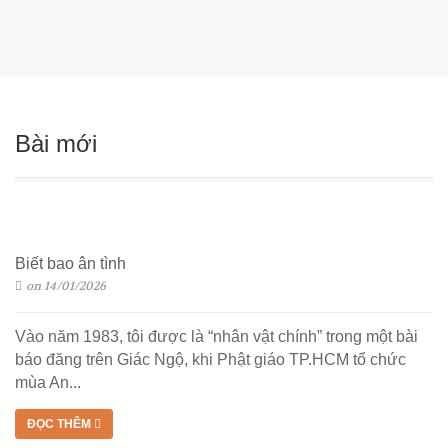
Bài mới
Biết bao ân tình
on 14/01/2026
Vào năm 1983, tôi được là “nhân vật chính” trong một bài
báo đăng trên Giác Ngộ, khi Phật giáo TP.HCM tổ chức
mùa An...
ĐỌC THÊM