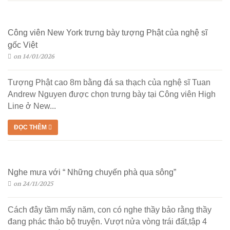
Công viên New York trưng bày tượng Phật của nghệ sĩ
gốc Việt
on 14/01/2026
Tượng Phật cao 8m bằng đá sa thạch của nghệ sĩ Tuan
Andrew Nguyen được chọn trưng bày tại Công viên High
Line ở New...
ĐỌC THÊM
Nghe mưa với “ Những chuyến phà qua sông”
on 24/11/2025
Cách đây tầm mấy năm, con có nghe thầy bảo rằng thầy
đang phác thảo bộ truyện. Vượt nửa vòng trái đất,tập 4