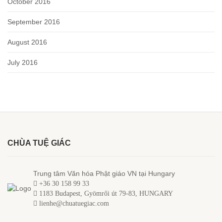
October 2016
September 2016
August 2016
July 2016
CHÙA TUỆ GIÁC
Trung tâm Văn hóa Phật giáo VN tại Hungary
+36 30 158 99 33
1183 Budapest, Gyömrői út 79-83, HUNGARY
lienhe@chuatuegiac.com